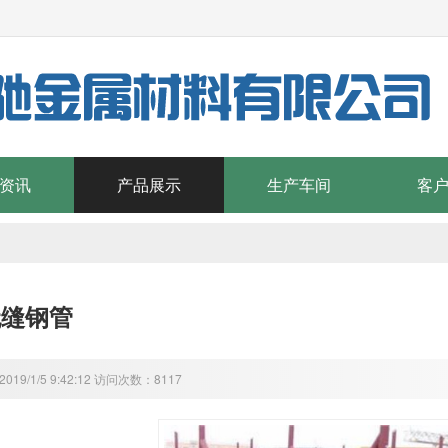
资讯
产品展示
生产车间
客
无缝钢管
19/1/5 9:42:12 访问次数：8117