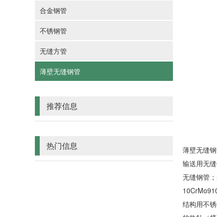
合金钢管
不锈钢管
无缝方管
薄壁无缝钢管
推荐信息
热门信息
薄壁
无缝钢
输送用
无缝
无缝钢管
；
10CrMo9
结构用不锈