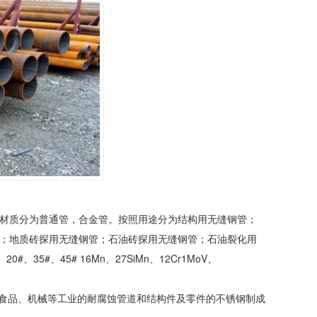
材质分为普通管，合金管。按照用途分为结构用
无缝钢管
；
；地质砖探用
无缝钢管
；石油砖探用
无缝钢管
；石油裂化用
、35#、45# 16Mn、27SiMn、12Cr1MoV、
医疗、食品、机械等工业的耐腐蚀管道和结构件及零件的不锈钢制成